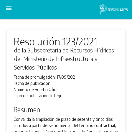
menu
Resolución 123/2021
de la Subsecretaría de Recursos Hídricos
del Ministerio de Infraestructura y
Servicios Públicos
Fecha de promulgación:
17/09/2021
Fecha de publicación:
Número de Boletín Oficial:
Tipo de publicación:
Integra
Resumen
Convalida la ampliación de plazo de sesenta y cinco días
corridos a partir del vencimiento del término contractual,
propuesto por la Dirección Provincial de Agua y Cloacas en