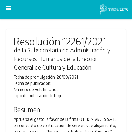
menu
Resolución 12261/2021
de la Subsecretaría de Administración y
Recursos Humanos de la Dirección
General de Cultura y Educación
Fecha de promulgación:
28/09/2021
Fecha de publicación:
Número de Boletín Oficial:
Tipo de publicación:
Integra
Resumen
Aprueba el gasto, a favor de la firma OTHON VIAJES S.R.L.,
en concepto de contratación de servicios de alojamiento,
en el marco de las “Jornadas de Trabajo Nivel Superior”, a