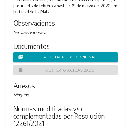
partir del 5 de febrero y hasta el 19 de marzo del 2020, en
la ciudad de La Plata.
Observaciones
Sin observaciones.
Documentos
picture_as_pdf
VER COPIA TEXTO ORIGINAL
description
VER TEXTO ACTUALIZADO
Anexos
Ninguno.
Normas modificadas y/o
complementadas por Resolución
12261/2021