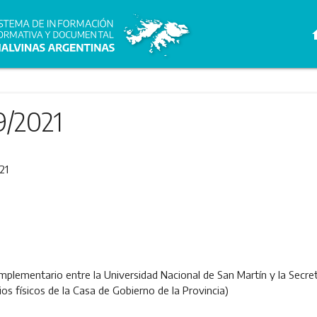
h
9/2021
21
plementario entre la Universidad Nacional de San Martín y la Secret
s físicos de la Casa de Gobierno de la Provincia)