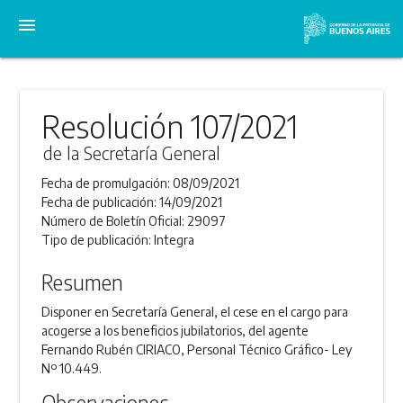
menu
Resolución 107/2021
de la Secretaría General
Fecha de promulgación:
08/09/2021
Fecha de publicación:
14/09/2021
Número de Boletín Oficial:
29097
Tipo de publicación:
Integra
Resumen
Disponer en Secretaría General, el cese en el cargo para
acogerse a los beneficios jubilatorios, del agente
Fernando Rubén CIRIACO, Personal Técnico Gráfico- Ley
Nº 10.449.
Observaciones