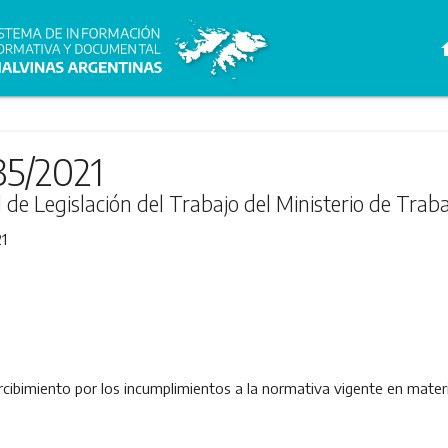
h
35/2021
l de Legislación del Trabajo del Ministerio de Trab
1
ibimiento por los incumplimientos a la normativa vigente en materia