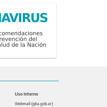
Uso Interno
Webmail (gba.gob.ar)