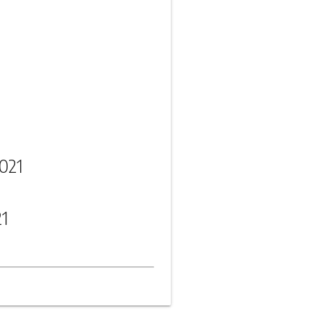
021
21