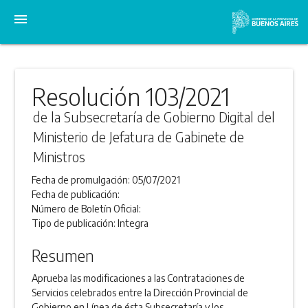
menu
Resolución 103/2021
de la Subsecretaría de Gobierno Digital del
Ministerio de Jefatura de Gabinete de
Ministros
Fecha de promulgación:
05/07/2021
Fecha de publicación:
Número de Boletín Oficial:
Tipo de publicación:
Integra
Resumen
Aprueba las modificaciones a las Contrataciones de
Servicios celebrados entre la Dirección Provincial de
Gobierno en Línea de ésta Subsecretaría y los