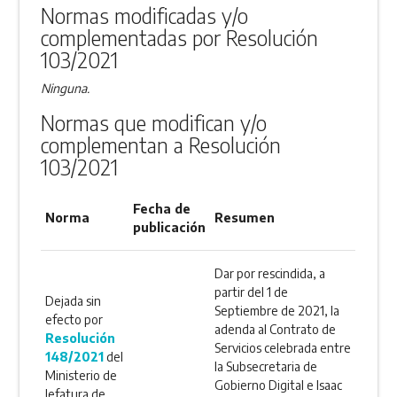
Normas modificadas y/o
complementadas por Resolución
103/2021
Ninguna.
Normas que modifican y/o
complementan a Resolución
103/2021
Fecha de
Norma
Resumen
publicación
Dar por rescindida, a
partir del 1 de
Dejada sin
Septiembre de 2021, la
efecto por
adenda al Contrato de
Resolución
Servicios celebrada entre
148/2021
del
la Subsecretaria de
Ministerio de
Gobierno Digital e Isaac
Jefatura de