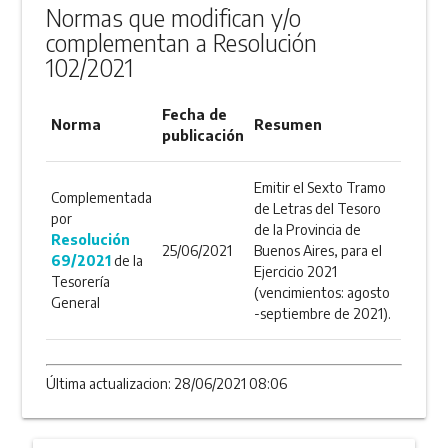
Normas que modifican y/o
complementan a Resolución
102/2021
Fecha de
Norma
Resumen
publicación
Emitir el Sexto Tramo
Complementada
de Letras del Tesoro
por
de la Provincia de
Resolución
25/06/2021
Buenos Aires, para el
69/2021
de la
Ejercicio 2021
Tesorería
(vencimientos: agosto
General
-septiembre de 2021).
Última actualizacion: 28/06/2021 08:06