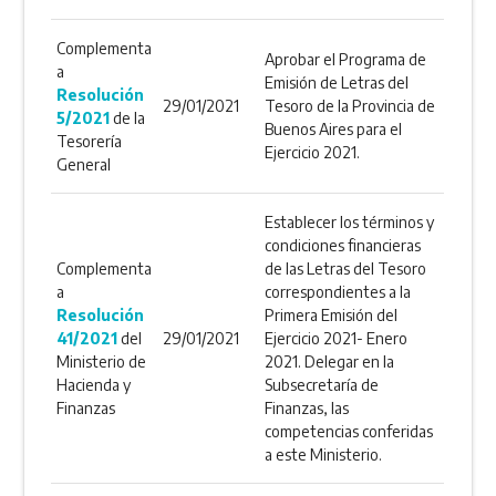
Complementa
Aprobar el Programa de
a
Emisión de Letras del
Resolución
29/01/2021
Tesoro de la Provincia de
5/2021
de la
Buenos Aires para el
Tesorería
Ejercicio 2021.
General
Establecer los términos y
condiciones financieras
Complementa
de las Letras del Tesoro
a
correspondientes a la
Resolución
Primera Emisión del
41/2021
del
29/01/2021
Ejercicio 2021- Enero
Ministerio de
2021. Delegar en la
Hacienda y
Subsecretaría de
Finanzas
Finanzas, las
competencias conferidas
a este Ministerio.