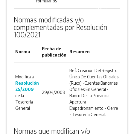
Formularios
ANEXO
Normas modificadas y/o
complementadas por Resolución
100/2021
Fecha de
Norma
Resumen
publicación
Ref: Creación Del Registro
Modifica a
Único De Cuentas Oficiales
Resolución
(Ruco) -Cuentas Bancarias
25/2009
Oficiales En General -
29/04/2009
de la
Banco De La Provincia -
Tesorería
Apertura -
General
Empadronamiento - Cierre
- Tesorería General.
Normas que modifican y/o