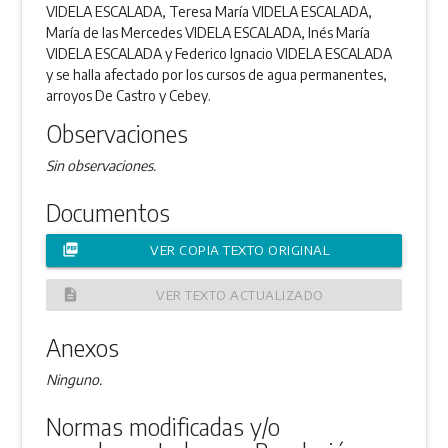
VIDELA ESCALADA, Teresa María VIDELA ESCALADA,
María de las Mercedes VIDELA ESCALADA, Inés María
VIDELA ESCALADA y Federico Ignacio VIDELA ESCALADA
y se halla afectado por los cursos de agua permanentes,
arroyos De Castro y Cebey.
Observaciones
Sin observaciones.
Documentos
picture_as_pdf
VER COPIA TEXTO ORIGINAL
description
VER TEXTO ACTUALIZADO
Anexos
Ninguno.
Normas modificadas y/o