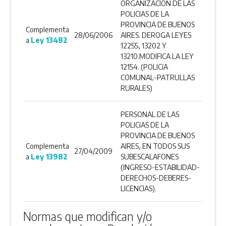
ORGANIZACION DE LAS
POLICIAS DE LA
PROVINCIA DE BUENOS
Complementa
28/06/2006
AIRES. DEROGA LEYES
a
Ley 13482
12255, 13202 Y
13210.MODIFICA LA LEY
12154. (POLICíA
COMUNAL-PATRULLAS
RURALES)
PERSONAL DE LAS
POLICíAS DE LA
PROVINCIA DE BUENOS
Complementa
AIRES, EN TODOS SUS
27/04/2009
a
Ley 13982
SUBESCALAFONES
(INGRESO-ESTABILIDAD-
DERECHOS-DEBERES-
LICENCIAS).
Normas que modifican y/o