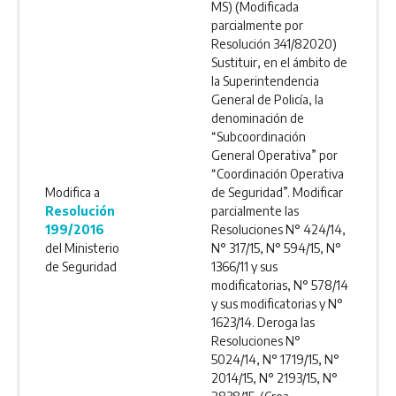
MS) (Modificada
parcialmente por
Resolución 341/82020)
Sustituir, en el ámbito de
la Superintendencia
General de Policía, la
denominación de
“Subcoordinación
General Operativa” por
“Coordinación Operativa
Modifica a
de Seguridad”. Modificar
Resolución
parcialmente las
199/2016
Resoluciones N° 424/14,
del Ministerio
N° 317/15, N° 594/15, N°
de Seguridad
1366/11 y sus
modificatorias, N° 578/14
y sus modificatorias y N°
1623/14. Deroga las
Resoluciones N°
5024/14, N° 1719/15, N°
2014/15, N° 2193/15, N°