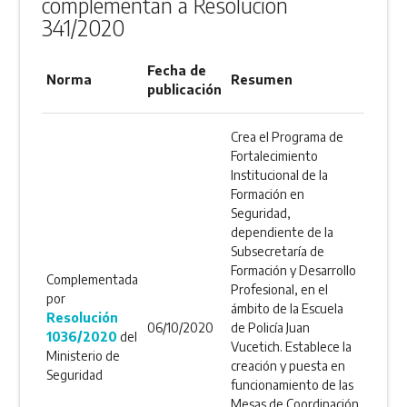
complementan a Resolución
341/2020
Fecha de
Norma
Resumen
publicación
Crea el Programa de
Fortalecimiento
Institucional de la
Formación en
Seguridad,
dependiente de la
Subsecretaría de
Formación y Desarrollo
Complementada
Profesional, en el
por
ámbito de la Escuela
Resolución
06/10/2020
de Policía Juan
1036/2020
del
Vucetich. Establece la
Ministerio de
creación y puesta en
Seguridad
funcionamiento de las
Mesas de Coordinación