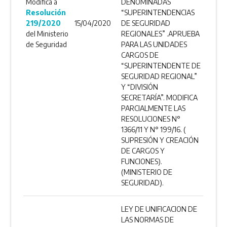
Modifica a
DENOMINADAS
Resolución
“SUPERINTENDENCIAS
219/2020
15/04/2020
DE SEGURIDAD
del Ministerio
REGIONALES” .APRUEBA
de Seguridad
PARA LAS UNIDADES
CARGOS DE
“SUPERINTENDENTE DE
SEGURIDAD REGIONAL”
Y “DIVISIÓN
SECRETARÍA”. MODIFICA
PARCIALMENTE LAS
RESOLUCIONES N°
1366/11 Y N° 199/16. (
SUPRESIÓN Y CREACIÓN
DE CARGOS Y
FUNCIONES).
(MINISTERIO DE
SEGURIDAD).
LEY DE UNIFICACION DE
LAS NORMAS DE