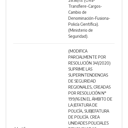
2838/15. (Crea-
Transfiere-Cargos-
Cambio de
Denominación-Fusiona-
Policía Científica).
(Ministerio de
Seguridad).
(MODIFICA
PARCIALMENTE POR
RESOLUCIÓN 341/2020)
SUPRIME LAS
SUPERINTENDENCIAS
DE SEGURIDAD
REGIONALES, CREADAS
POR RESOLUCIÓN N°
199/16 EN EL ÁMBITO DE
LA JEFATURA DE
POLICÍA, SUBJEFATURA
DE POLICÍA. CREA
UNIDADES POLICIALES