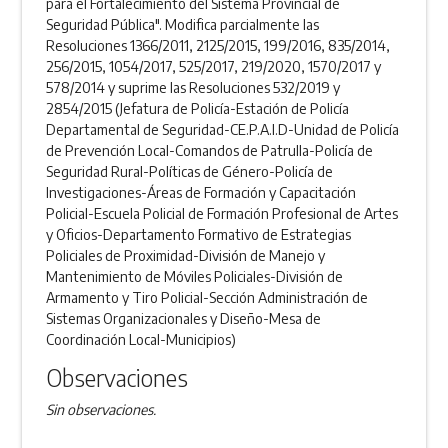
para el Fortalecimiento del Sistema Provincial de
Seguridad Pública". Modifica parcialmente las
Resoluciones 1366/2011, 2125/2015, 199/2016, 835/2014,
256/2015, 1054/2017, 525/2017, 219/2020, 1570/2017 y
578/2014 y suprime las Resoluciones 532/2019 y
2854/2015 (Jefatura de Policía-Estación de Policía
Departamental de Seguridad-CE.P.A.I.D-Unidad de Policía
de Prevención Local-Comandos de Patrulla-Policía de
Seguridad Rural-Políticas de Género-Policía de
Investigaciones-Áreas de Formación y Capacitación
Policial-Escuela Policial de Formación Profesional de Artes
y Oficios-Departamento Formativo de Estrategias
Policiales de Proximidad-División de Manejo y
Mantenimiento de Móviles Policiales-División de
Armamento y Tiro Policial-Sección Administración de
Sistemas Organizacionales y Diseño-Mesa de
Coordinación Local-Municipios)
Observaciones
Sin observaciones.