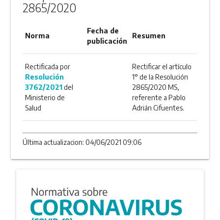
2865/2020
Fecha de
Norma
Resumen
publicación
Rectificada por
Rectificar el artículo
Resolución
1° de la Resolución
3762/2021
del
2865/2020 MS,
Ministerio de
referente a Pablo
Salud
Adrián Cifuentes.
Última actualizacion: 04/06/2021 09:06