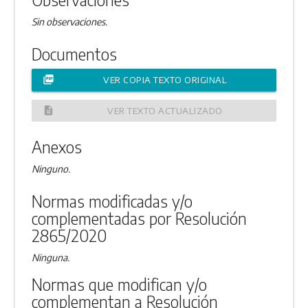
Sin observaciones.
Documentos
picture_as_pdf
VER COPIA TEXTO ORIGINAL
description
VER TEXTO ACTUALIZADO
Anexos
Ninguno.
Normas modificadas y/o
complementadas por Resolución
2865/2020
Ninguna.
Normas que modifican y/o
complementan a Resolución