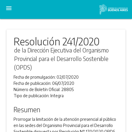
menu
Resolución 241/2020
de la Dirección Ejecutiva del Organismo
Provincial para el Desarrollo Sostenible
(OPDS)
Fecha de promulgación:
02/07/2020
Fecha de publicación:
06/07/2020
Número de Boletín Oficial:
28805
Tipo de publicación:
Integra
Resumen
Prorrogar la limitación de la atención presencial al público
en las sedes del Organismo Provincial para el Desarrollo
Sostenible dispuesta por Resolución N° 170/2020 OPDS,