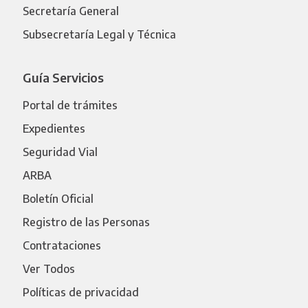
Secretaría General
Subsecretaría Legal y Técnica
Guía Servicios
Portal de trámites
Expedientes
Seguridad Vial
ARBA
Boletín Oficial
Registro de las Personas
Contrataciones
Ver Todos
Políticas de privacidad