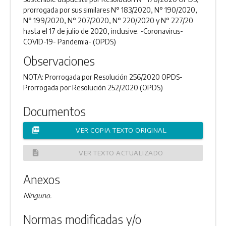
prorrogada por sus similares N° 183/2020, N° 190/2020,
N° 199/2020, N° 207/2020, N° 220/2020 y N° 227/20
hasta el 17 de julio de 2020, inclusive. -Coronavirus-
COVID-19- Pandemia- (OPDS)
Observaciones
NOTA: Prorrogada por Resolución 256/2020 OPDS-
Prorrogada por Resolución 252/2020 (OPDS)
Documentos
picture_as_pdf
VER COPIA TEXTO ORIGINAL
description
VER TEXTO ACTUALIZADO
Anexos
Ninguno.
Normas modificadas y/o