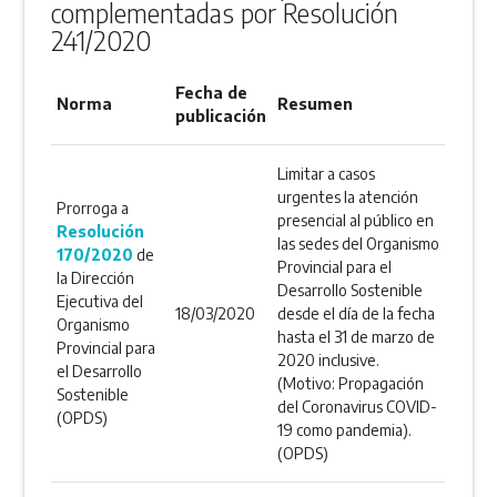
complementadas por Resolución
241/2020
Fecha de
Norma
Resumen
publicación
Limitar a casos
urgentes la atención
Prorroga a
presencial al público en
Resolución
las sedes del Organismo
170/2020
de
Provincial para el
la Dirección
Desarrollo Sostenible
Ejecutiva del
18/03/2020
desde el día de la fecha
Organismo
hasta el 31 de marzo de
Provincial para
2020 inclusive.
el Desarrollo
(Motivo: Propagación
Sostenible
del Coronavirus COVID-
(OPDS)
19 como pandemia).
(OPDS)