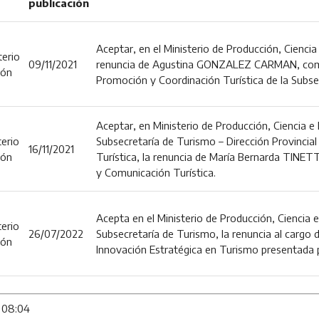
publicación
Aceptar, en el Ministerio de Producción, Ciencia
terio
09/11/2021
renuncia de Agustina GONZALEZ CARMAN, como 
ión
Promoción y Coordinación Turística de la Subse
Aceptar, en Ministerio de Producción, Ciencia e
terio
Subsecretaría de Turismo – Dirección Provincia
16/11/2021
ión
Turística, la renuncia de María Bernarda TINET
y Comunicación Turística.
Acepta en el Ministerio de Producción, Ciencia 
terio
26/07/2022
Subsecretaría de Turismo, la renuncia al cargo d
ión
Innovación Estratégica en Turismo presentada 
 08:04