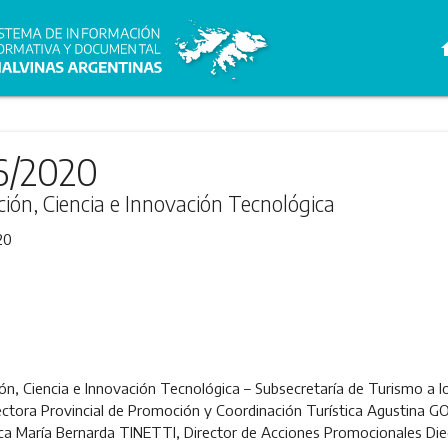
h
6/2020
ción, Ciencia e Innovación Tecnológica
20
ón, Ciencia e Innovación Tecnológica – Subsecretaría de Turismo a lo
rectora Provincial de Promoción y Coordinación Turística Agustin
ica María Bernarda TINETTI, Director de Acciones Promocionales D