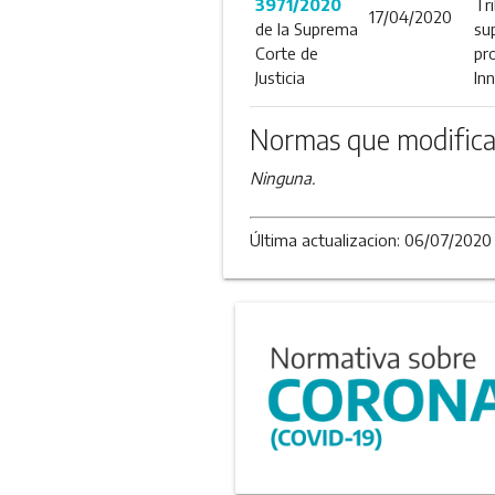
3971/2020
Tri
17/04/2020
de la Suprema
su
Corte de
pro
Justicia
In
Normas que modifica
Ninguna.
Última actualizacion: 06/07/2020