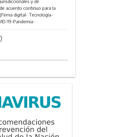
jurisdiccionales y de
de acuerdo continuo para la
 (Firma digital- Tecnología-
VID-19-Pandemia-
0