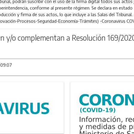
bunal, podrán suscribir con el uso de la firma digital todos sus actos 
perintendencia, conforme al presente régimen. Se declara en estado 
ducción y firma de sus actos, lo que incluye a las Salas del Tribunal.
novación-Procesos-Seguridad-Economía-Trámites) -Coronavirus CO
n y/o complementan a Resolución 169/202
 09:07