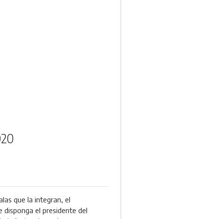
020
las que la integran, el
e disponga el presidente del