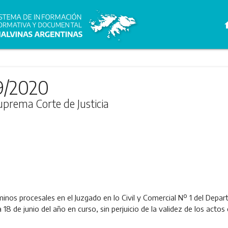
h
9/2020
Suprema Corte de Justicia
minos procesales en el Juzgado en lo Civil y Comercial Nº 1 del Depa
18 de junio del año en curso, sin perjuicio de la validez de los act