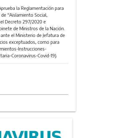
rueba la Reglamentación para
 de “Aislamiento Social,
n el Decreto 297/2020 e
inete de Ministros de la Nación.
ante el Ministerio de Jefatura de
rvicios exceptuados, como para
imientos-Instrucciones-
taria-Coronavirus-Covid-19).