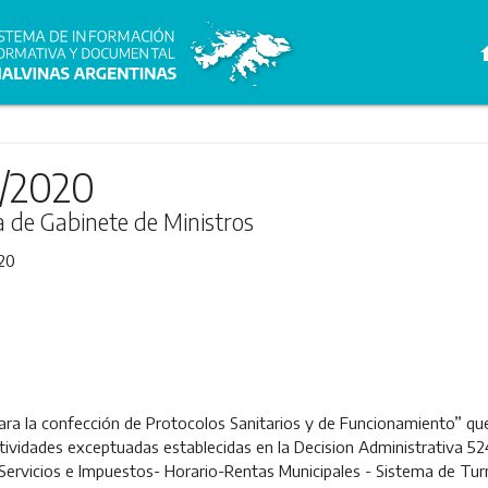
h
5/2020
ra de Gabinete de Ministros
20
ra la confección de Protocolos Sanitarios y de Funcionamiento” qu
actividades exceptuadas establecidas en la Decision Administrativa 5
 Servicios e Impuestos- Horario-Rentas Municipales - Sistema de Turn