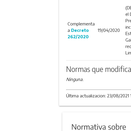
(D
el
Pr
Complementa
in
a
Decreto
19/04/2020
Es
262/2020
Ga
re
Li
Normas que modifica
Ninguna.
Última actualizacion: 23/08/2021 