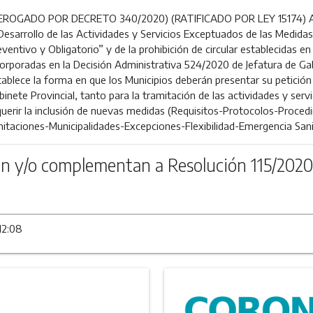
EROGADO POR DECRETO 340/2020) (RATIFICADO POR LEY 15174) Ap
 Desarrollo de las Actividades y Servicios Exceptuados de las Medidas
eventivo y Obligatorio” y de la prohibición de circular establecidas e
corporadas en la Decisión Administrativa 524/2020 de Jefatura de Gab
tablece la forma en que los Municipios deberán presentar su petición 
binete Provincial, tanto para la tramitación de las actividades y se
querir la inclusión de nuevas medidas (Requisitos-Protocolos-Proced
mitaciones-Municipalidades-Excepciones-Flexibilidad-Emergencia Sani
n y/o complementan a Resolución 115/2020
12:08