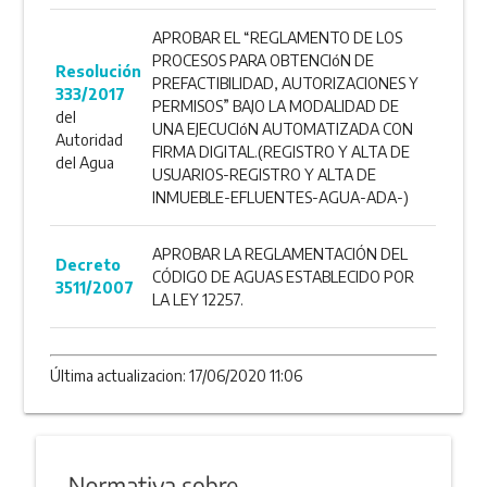
APROBAR EL “REGLAMENTO DE LOS
PROCESOS PARA OBTENCIóN DE
Resolución
PREFACTIBILIDAD, AUTORIZACIONES Y
333/2017
PERMISOS” BAJO LA MODALIDAD DE
del
UNA EJECUCIóN AUTOMATIZADA CON
Autoridad
FIRMA DIGITAL.(REGISTRO Y ALTA DE
del Agua
USUARIOS-REGISTRO Y ALTA DE
INMUEBLE-EFLUENTES-AGUA-ADA-)
APROBAR LA REGLAMENTACIÓN DEL
Decreto
CÓDIGO DE AGUAS ESTABLECIDO POR
3511/2007
LA LEY 12257.
Última actualizacion: 17/06/2020 11:06