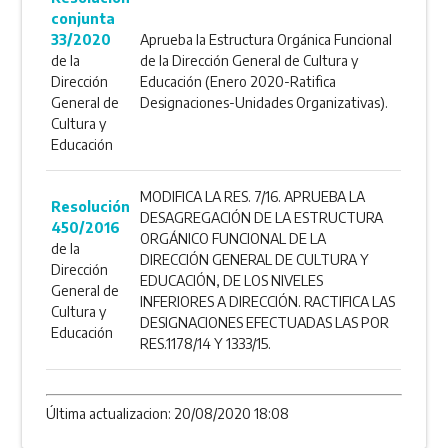
conjunta
33/2020
Aprueba la Estructura Orgánica Funcional
de la
de la Dirección General de Cultura y
Dirección
Educación (Enero 2020-Ratifica
General de
Designaciones-Unidades Organizativas).
Cultura y
Educación
MODIFICA LA RES. 7/16. APRUEBA LA
Resolución
DESAGREGACIÓN DE LA ESTRUCTURA
450/2016
ORGÁNICO FUNCIONAL DE LA
de la
DIRECCIÓN GENERAL DE CULTURA Y
Dirección
EDUCACIÓN, DE LOS NIVELES
General de
INFERIORES A DIRECCIÓN. RACTIFICA LAS
Cultura y
DESIGNACIONES EFECTUADAS LAS POR
Educación
RES.1178/14 Y 1333/15.
Última actualizacion: 20/08/2020 18:08