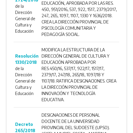
EDUCACIÓN, APROBADA POR LAS RES.
de la
450, 951/2016, 537, 922, 1517, 2379/2017,
Dirección
247, 265, 1097, 1107, 1330 Y 1636/2018.
General de
CREA LA DIRECCIÓN PROVINCIAL DE
Cultura y
PSICOLOGÍA COMUNITARIA Y
Educación
PEDAGOGÍA SOCIAL.
MODIFICA LA ESTRUCTURA DE LA
Resolución
DIRECCIÓN GENERAL DE CULTURA Y
1330/2018
EDUCACIÓN APROBADA POR
de la
RES.450/16, 537/17, 922/17, 1517/17,
Dirección
2379/17, 247/18, 265/18, 1097/18 Y
General de
1107/18. RATIFICA DESIGNACIONES. CREA
Cultura y
LA DIRECCIÓN PROVINCIAL DE
Educación
INNOVACIÓN Y TECNOLOGÍA
EDUCATIVA.
DESIGNACIONES DE PERSONAL
DOCENTE DE LA UNIVERSIDAD
Decreto
PROVINCIAL DEL SUDOESTE (UPSO).
265/2018