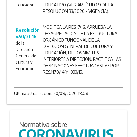
Educación
EDUCATIVO (VER ARTÍCULO 9 DE LA
RESOLUCIÓN 33/2020 - VIGENCIA).
MODIFICA LA RES. 7/16. APRUEBA LA
Resolución
DESAGREGACIÓN DE LA ESTRUCTURA
450/2016
ORGÁNICO FUNCIONAL DE LA
de la
DIRECCIÓN GENERAL DE CULTURA Y
Dirección
EDUCACIÓN, DE LOS NIVELES
General de
INFERIORES A DIRECCIÓN. RACTIFICA LAS
Cultura y
DESIGNACIONES EFECTUADAS LAS POR
Educación
RES.1178/14 Y 1333/15.
Última actualizacion: 20/08/2020 18:08