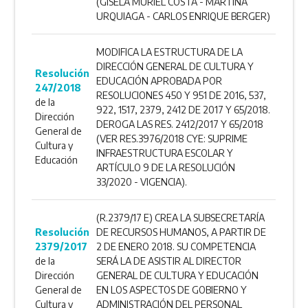
(GISELA MURIEL COSTA - MARTINA
URQUIAGA - CARLOS ENRIQUE BERGER)
MODIFICA LA ESTRUCTURA DE LA
DIRECCIÓN GENERAL DE CULTURA Y
Resolución
EDUCACIÓN APROBADA POR
247/2018
RESOLUCIONES 450 Y 951 DE 2016, 537,
de la
922, 1517, 2379, 2412 DE 2017 Y 65/2018.
Dirección
DEROGA LAS RES. 2412/2017 Y 65/2018
General de
(VER RES.3976/2018 CYE: SUPRIME
Cultura y
INFRAESTRUCTURA ESCOLAR Y
Educación
ARTÍCULO 9 DE LA RESOLUCIÓN
33/2020 - VIGENCIA).
(R.2379/17 E) CREA LA SUBSECRETARÍA
Resolución
DE RECURSOS HUMANOS, A PARTIR DE
2379/2017
2 DE ENERO 2018. SU COMPETENCIA
de la
SERÁ LA DE ASISTIR AL DIRECTOR
Dirección
GENERAL DE CULTURA Y EDUCACIÓN
General de
EN LOS ASPECTOS DE GOBIERNO Y
Cultura y
ADMINISTRACIÓN DEL PERSONAL