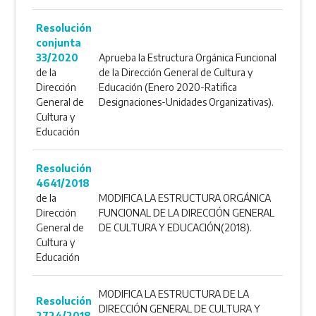
Resolución
conjunta
33/2020
Aprueba la Estructura Orgánica Funcional
de la
de la Dirección General de Cultura y
Dirección
Educación (Enero 2020-Ratifica
General de
Designaciones-Unidades Organizativas).
Cultura y
Educación
Resolución
4641/2018
de la
MODIFICA LA ESTRUCTURA ORGÁNICA
Dirección
FUNCIONAL DE LA DIRECCIÓN GENERAL
General de
DE CULTURA Y EDUCACIÓN(2018).
Cultura y
Educación
MODIFICA LA ESTRUCTURA DE LA
Resolución
DIRECCIÓN GENERAL DE CULTURA Y
2724/2018