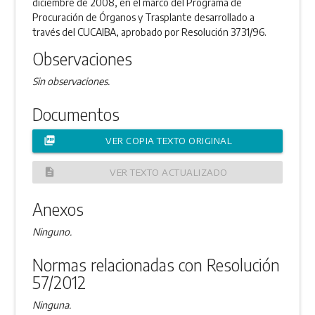
diciembre de 2008, en el marco del Programa de
Procuración de Órganos y Trasplante desarrollado a
través del CUCAIBA, aprobado por Resolución 3731/96.
Observaciones
Sin observaciones.
Documentos
picture_as_pdf
VER COPIA TEXTO ORIGINAL
description
VER TEXTO ACTUALIZADO
Anexos
Ninguno.
Normas relacionadas con Resolución
57/2012
Ninguna.