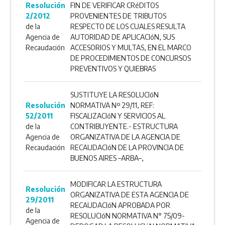
Resolución
FIN DE VERIFICAR CRéDITOS
2/2012
PROVENIENTES DE TRIBUTOS
de la
RESPECTO DE LOS CUALES RESULTA
Agencia de
AUTORIDAD DE APLICACIóN, SUS
Recaudación
ACCESORIOS Y MULTAS, EN EL MARCO
DE PROCEDIMIENTOS DE CONCURSOS
PREVENTIVOS Y QUIEBRAS
SUSTITUYE LA RESOLUCIóN
Resolución
NORMATIVA Nº 29/11, REF:
52/2011
FISCALIZACIóN Y SERVICIOS AL
de la
CONTRIBUYENTE.- ESTRUCTURA
Agencia de
ORGANIZATIVA DE LA AGENCIA DE
Recaudación
RECAUDACIóN DE LA PROVINCIA DE
BUENOS AIRES –ARBA–,
MODIFICAR LA ESTRUCTURA
Resolución
ORGANIZATIVA DE ESTA AGENCIA DE
29/2011
RECAUDACIóN APROBADA POR
de la
RESOLUCIóN NORMATIVA N° 75/09-
Agencia de