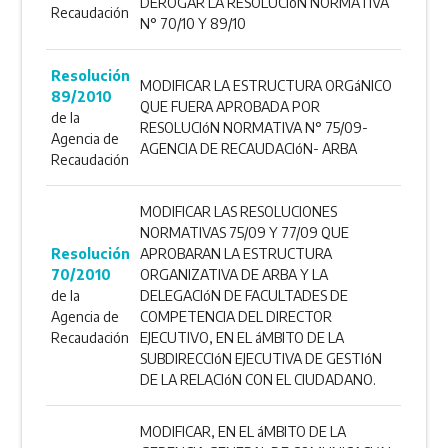
DEROGAR LA RESOLUCIóN NORMATIVA
Recaudación
N° 70/10 Y 89/10
Resolución
MODIFICAR LA ESTRUCTURA ORGáNICO
89/2010
QUE FUERA APROBADA POR
de la
RESOLUCIóN NORMATIVA N° 75/09-
Agencia de
AGENCIA DE RECAUDACIóN- ARBA
Recaudación
MODIFICAR LAS RESOLUCIONES
NORMATIVAS 75/09 Y 77/09 QUE
Resolución
APROBARAN LA ESTRUCTURA
70/2010
ORGANIZATIVA DE ARBA Y LA
de la
DELEGACIóN DE FACULTADES DE
Agencia de
COMPETENCIA DEL DIRECTOR
Recaudación
EJECUTIVO, EN EL áMBITO DE LA
SUBDIRECCIóN EJECUTIVA DE GESTIóN
DE LA RELACIóN CON EL CIUDADANO.
MODIFICAR, EN EL áMBITO DE LA