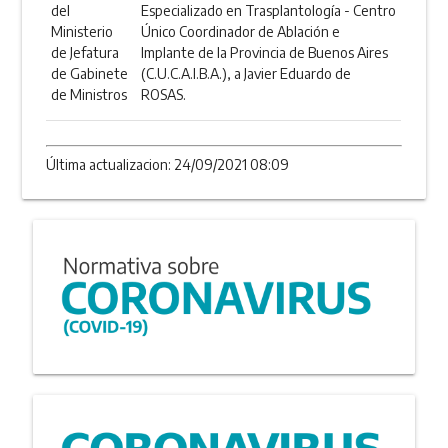
del
Especializado en Trasplantología - Centro
Ministerio
Único Coordinador de Ablación e
de Jefatura
Implante de la Provincia de Buenos Aires
de Gabinete
(C.U.C.A.I.B.A.), a Javier Eduardo de
de Ministros
ROSAS.
Última actualizacion: 24/09/2021 08:09