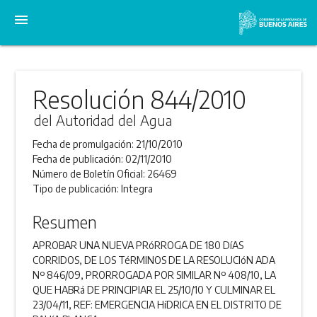
menu
Resolución 844/2010
del Autoridad del Agua
Fecha de promulgación:
21/10/2010
Fecha de publicación:
02/11/2010
Número de Boletín Oficial:
26469
Tipo de publicación:
Integra
Resumen
APROBAR UNA NUEVA PRóRROGA DE 180 DíAS
CORRIDOS, DE LOS TéRMINOS DE LA RESOLUCIóN ADA
Nº 846/09, PRORROGADA POR SIMILAR Nº 408/10, LA
QUE HABRá DE PRINCIPIAR EL 25/10/10 Y CULMINAR EL
23/04/11, REF: EMERGENCIA HíDRICA EN EL DISTRITO DE