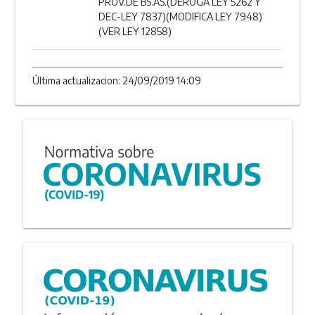
PROV.DE BS.AS.(DEROGA LEY 5262 Y
DEC-LEY 7837)(MODIFICA LEY 7948)
(VER LEY 12858)
Última actualizacion: 24/09/2019 14:09