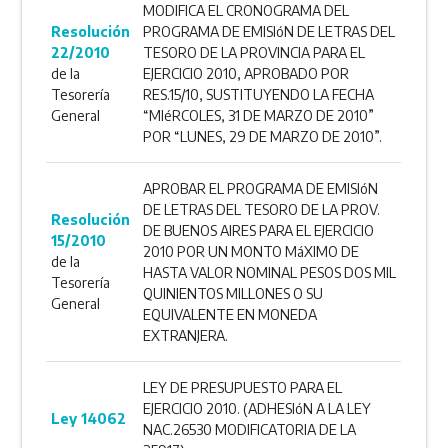
MODIFICA EL CRONOGRAMA DEL
Resolución
PROGRAMA DE EMISIóN DE LETRAS DEL
22/2010
TESORO DE LA PROVINCIA PARA EL
de la
EJERCICIO 2010, APROBADO POR
Tesorería
RES.15/10, SUSTITUYENDO LA FECHA
General
“MIéRCOLES, 31 DE MARZO DE 2010”
POR “LUNES, 29 DE MARZO DE 2010”.
APROBAR EL PROGRAMA DE EMISIóN
DE LETRAS DEL TESORO DE LA PROV.
Resolución
DE BUENOS AIRES PARA EL EJERCICIO
15/2010
2010 POR UN MONTO MáXIMO DE
de la
HASTA VALOR NOMINAL PESOS DOS MIL
Tesorería
QUINIENTOS MILLONES O SU
General
EQUIVALENTE EN MONEDA
EXTRANJERA.
LEY DE PRESUPUESTO PARA EL
EJERCICIO 2010. (ADHESIóN A LA LEY
Ley 14062
NAC.26530 MODIFICATORIA DE LA