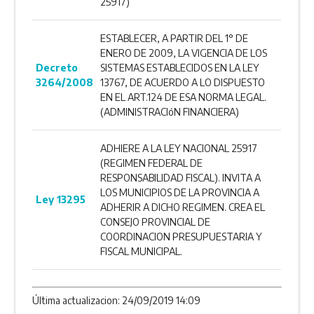
25917)
ESTABLECER, A PARTIR DEL 1° DE
ENERO DE 2009, LA VIGENCIA DE LOS
Decreto
SISTEMAS ESTABLECIDOS EN LA LEY
3264/2008
13767, DE ACUERDO A LO DISPUESTO
EN EL ART.124 DE ESA NORMA LEGAL.
(ADMINISTRACIóN FINANCIERA)
ADHIERE A LA LEY NACIONAL 25917
(REGIMEN FEDERAL DE
RESPONSABILIDAD FISCAL). INVITA A
LOS MUNICIPIOS DE LA PROVINCIA A
Ley 13295
ADHERIR A DICHO REGIMEN. CREA EL
CONSEJO PROVINCIAL DE
COORDINACION PRESUPUESTARIA Y
FISCAL MUNICIPAL.
Última actualizacion: 24/09/2019 14:09