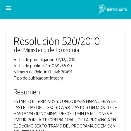
menu
Resolución 520/2010
del Ministerio de Economía
Fecha de promulgación:
01/12/2010
Fecha de publicación:
06/12/2010
Número de Boletín Oficial:
26491
Tipo de publicación:
Integra
Resumen
ESTABLECE TéRMINOS Y CONDICIONES FINANCIERAS DE
LAS LETRAS DEL TESORO A 48 DíAS POR UN MONTO DE
HASTA VALOR NOMINAL PESOS TREINTA MILLONES A
EMITIR POR LA TESORERíA GRAL.- DE LA PROVINCIA EN
EL DéCIMO SEXTO TRAMO DEL PROGRAMA DE EMISIóN