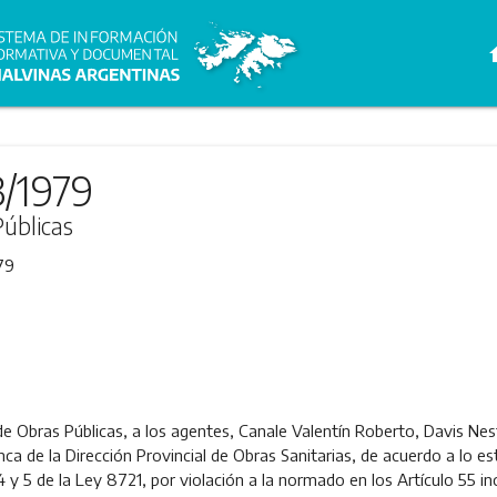
h
3/1979
Públicas
79
 de Obras Públicas, a los agentes, Canale Valentín Roberto, Davis Nes
nca de la Dirección Provincial de Obras Sanitarias, de acuerdo a lo es
 4 y 5 de la Ley 8721, por violación a la normado en los Artículo 55 inc