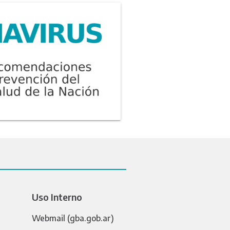
Uso Interno
Webmail (gba.gob.ar)