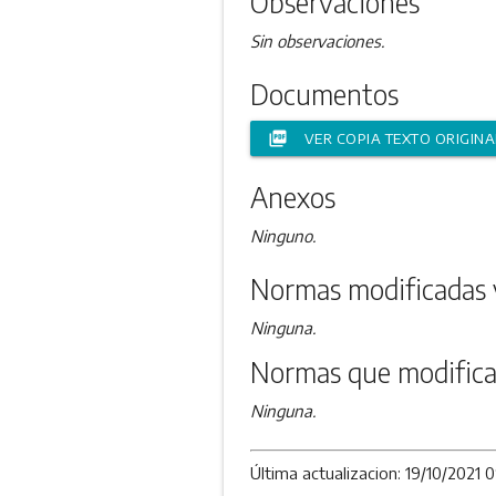
Observaciones
Sin observaciones.
Documentos
picture_as_pdf
VER COPIA TEXTO ORIGINA
Anexos
Ninguno.
Normas modificadas 
Ninguna.
Normas que modifica
Ninguna.
Última actualizacion: 19/10/2021 0