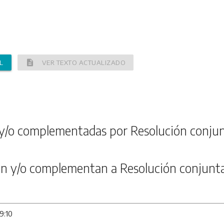
description
L
VER TEXTO ACTUALIZADO
y/o complementadas por Resolución conju
n y/o complementan a Resolución conjunt
9:10