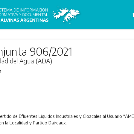
h
njunta 906/2021
idad del Agua (ADA)
1
ertido de Efluentes Líquidos Industriales y Cloacales al Usuario “A
en la Localidad y Partido Daireaux.