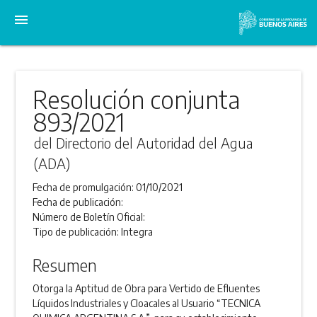
menu
Resolución conjunta
893/2021
del Directorio del Autoridad del Agua
(ADA)
Fecha de promulgación:
01/10/2021
Fecha de publicación:
Número de Boletín Oficial:
Tipo de publicación:
Integra
Resumen
Otorga la Aptitud de Obra para Vertido de Efluentes
Líquidos Industriales y Cloacales al Usuario “TECNICA