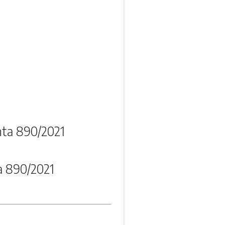
nta 890/2021
a 890/2021