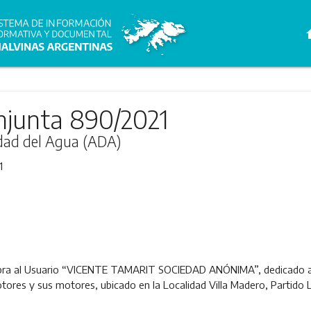
h
njunta 890/2021
idad del Agua (ADA)
1
 Obra al Usuario “VICENTE TAMARIT SOCIEDAD ANÓNIMA”, dedicado a f
tores y sus motores, ubicado en la Localidad Villa Madero, Partido