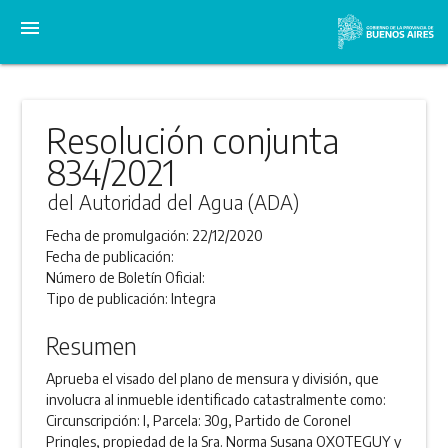
menu
Resolución conjunta
834/2021
del Autoridad del Agua (ADA)
Fecha de promulgación:
22/12/2020
Fecha de publicación:
Número de Boletín Oficial:
Tipo de publicación:
Integra
Resumen
Aprueba el visado del plano de mensura y división, que
involucra al inmueble identificado catastralmente como:
Circunscripción: I, Parcela: 30g, Partido de Coronel
Pringles, propiedad de la Sra. Norma Susana OXOTEGUY y