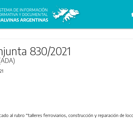
h
njunta 830/2021
 (ADA)
21
cado al rubro “talleres ferroviarios, construcción y reparación de lo