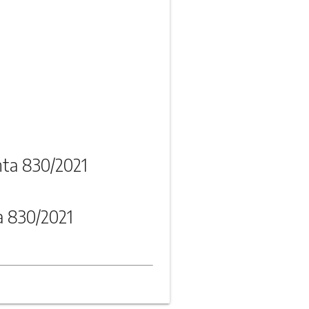
nta 830/2021
a 830/2021