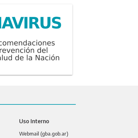
Uso Interno
Webmail (gba.gob.ar)