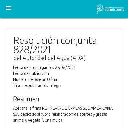
menu
Resolución conjunta
828/2021
del Autoridad del Agua (ADA)
Fecha de promulgación:
27/08/2021
Fecha de publicación:
Número de Boletín Oficial:
Tipo de publicación:
Integra
Resumen
Aplicar a la firma REFINERIA DE GRASAS SUDAMERICANA
S.A. dedicado al rubro “elaboración de aceites y grasas
animal y vegetal”, una multa.