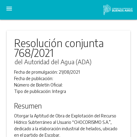
menu
Resolución conjunta
768/2021
del Autoridad del Agua (ADA)
Fecha de promulgación:
21/08/2021
Fecha de publicación:
Número de Boletín Oficial:
Tipo de publicación:
Integra
Resumen
Otorgar la Aptitud de Obra de Explotación del Recurso
Hídrico Subterráneo al Usuario “CHOCORISIMO S.A.”,
dedicado a la elaboración industrial de helados, ubicado
en el partido de Escobar.