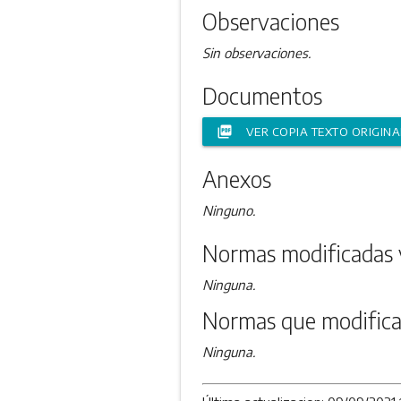
Observaciones
Sin observaciones.
Documentos
picture_as_pdf
VER COPIA TEXTO ORIGINA
Anexos
Ninguno.
Normas modificadas 
Ninguna.
Normas que modifica
Ninguna.