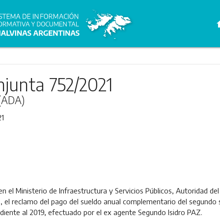
h
njunta 752/2021
 (ADA)
21
 el Ministerio de Infraestructura y Servicios Públicos, Autoridad d
, el reclamo del pago del sueldo anual complementario del segundo 
ndiente al 2019, efectuado por el ex agente Segundo Isidro PAZ.