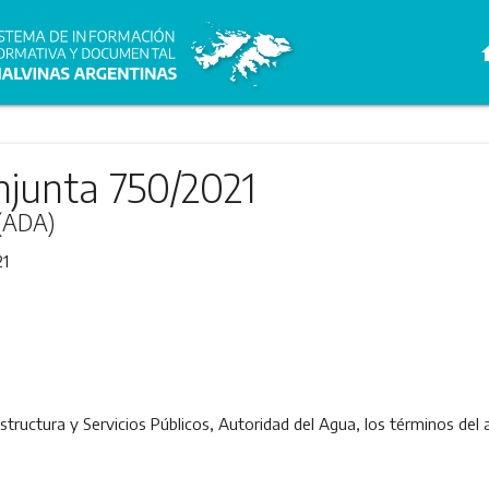
h
njunta 750/2021
 (ADA)
21
aestructura y Servicios Públicos, Autoridad del Agua, los términos del