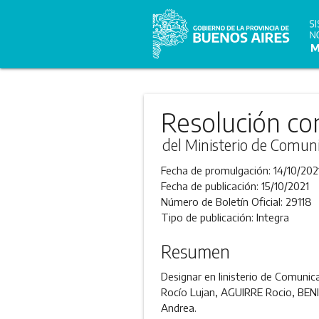
Resolución co
del Ministerio de Comuni
Fecha de promulgación:
14/10/202
Fecha de publicación:
15/10/2021
Número de Boletín Oficial:
29118
Tipo de publicación:
Integra
Resumen
Designar en linisterio de Comuni
Rocío Lujan, AGUIRRE Rocio, BEN
Andrea.