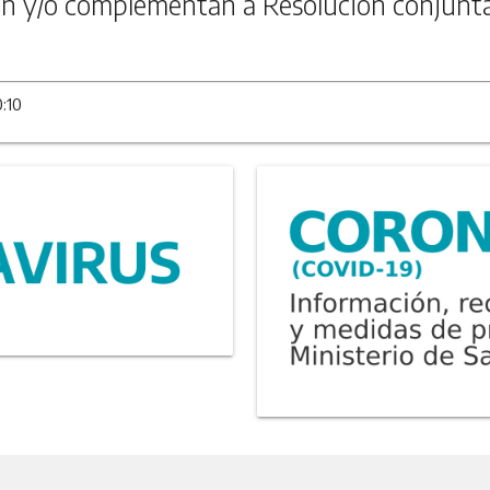
n y/o complementan a Resolución conjunt
0:10