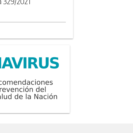
a 329/2021