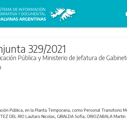
h
njunta 329/2021
cación Pública y Ministerio de Jefatura de Gabinet
1
cación Pública, en la Planta Temporaria, como Personal Transitorio
ITEZ DEL RIO Lautaro Nicolas, GIRALDA Sofia, ORIOZABALA Martin 