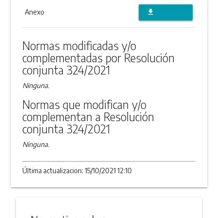
Anexo
file_download
DESCARGAR
Normas modificadas y/o
ANEXO
complementadas por Resolución
conjunta 324/2021
Ninguna.
Normas que modifican y/o
complementan a Resolución
conjunta 324/2021
Ninguna.
Última actualizacion: 15/10/2021 12:10