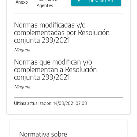
file_download
DESCARGAR
Anexo
Agentes
ANEXO
Normas modificadas y/o
complementadas por Resolución
conjunta 299/2021
Ninguna.
Normas que modifican y/o
complementan a Resolución
conjunta 299/2021
Ninguna.
Última actualizacion: 14/09/2021 07:09