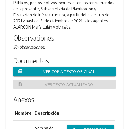
Públicos, por los motivos expuestos en los considerandos
de la presente, Subsecretaría de Planificación y
Evaluación de Infraestructura, a partir del 1º de julio de
2021 y hasta el 31 de diciembre de 2021, a los agentes
ALARCON María Luján y otras/os.
Observaciones
Sin observaciones.
Documentos
picture_as_pdf
VER COPIA TEXTO ORIGINAL
description
VER TEXTO ACTUALIZADO
Anexos
Nombre
Descripción
Nómina de