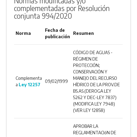
Normas modificadas y/o
complementadas por Resolución
conjunta 994/2020
Fecha de
Norma
Resumen
publicación
CÓDIGO DE AGUAS -
RÉGIMEN DE
PROTECCIÓN;
CONSERVACIÓN Y
Complementa
MANEJO DEL RECURSO
09/02/1999
a
Ley 12257
HÍDRICO DE LA PROV.DE
BS.AS.(DEROGA LEY
5262 Y DEC-LEY 7837)
(MODIFICA LEY 7948)
(VER LEY 12858)
APROBAR LA
REGLAMENTACIóN DE