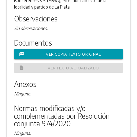
Bonaerenses S.A. (ABSA), en el domicilio sito de la
localidad y partido de La Plata.
Observaciones
Sin observaciones.
Documentos
picture_as_pdf
VER COPIA TEXTO ORIGINAL
description
VER TEXTO ACTUALIZADO
Anexos
Ninguno.
Normas modificadas y/o
complementadas por Resolución
conjunta 974/2020
Ninguna.