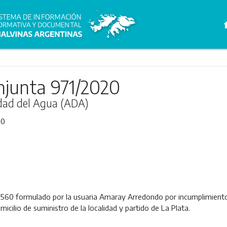
h
njunta 971/2020
idad del Agua (ADA)
20
9560 formulado por la usuaria Amaray Arredondo por incumplimient
icilio de suministro de la localidad y partido de La Plata.