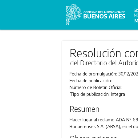
Resolución co
del Directorio del Autor
Fecha de promulgación:
30/12/20
Fecha de publicación:
Número de Boletín Oficial:
Tipo de publicación:
Integra
Resumen
Hacer lugar al reclamo ADA N° 6
Bonaerenses S.A. (ABSA), en el dom