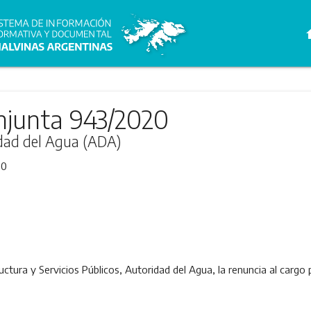
h
njunta 943/2020
idad del Agua (ADA)
20
uctura y Servicios Públicos, Autoridad del Agua, la renuncia al cargo