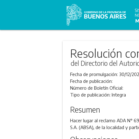
Resolución co
del Directorio del Autor
Fecha de promulgación:
30/12/20
Fecha de publicación:
Número de Boletín Oficial:
Tipo de publicación:
Integra
Resumen
Hacer lugar al reclamo ADA N° 6
S.A. (ABSA), de la localidad y part