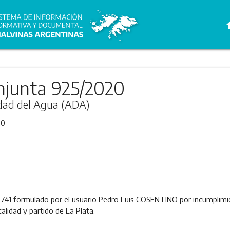
h
njunta 925/2020
idad del Agua (ADA)
20
9741 formulado por el usuario Pedro Luis COSENTINO por incumplimi
alidad y partido de La Plata.