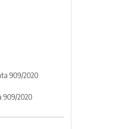
nta 909/2020
a 909/2020