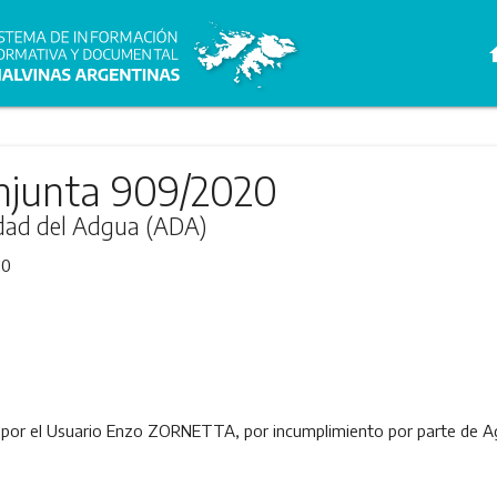
h
njunta 909/2020
ridad del Adgua (ADA)
20
 por el Usuario Enzo ZORNETTA, por incumplimiento por parte de A