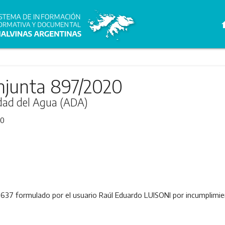
h
njunta 897/2020
idad del Agua (ADA)
20
637 formulado por el usuario Raúl Eduardo LUISONI por incumplimie