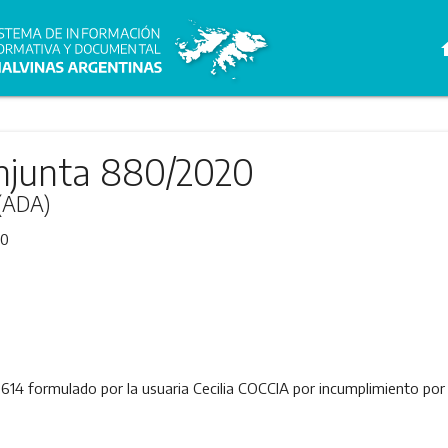
h
njunta 880/2020
 (ADA)
20
614 formulado por la usuaria Cecilia COCCIA por incumplimiento por