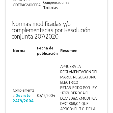
DESCARGAR
Compensaciones
GDEBAGMOCEBA
Tarifarias
ANEXO
Normas modificadas y/o
complementadas por Resolución
conjunta 207/2020
Fecha de
Norma
Resumen
publicación
APRUEBA LA
REGLAMENTACION DEL
MARCO REGULATORIO
ELECTRICO
ESTABLECIDO POR LEY
Complementa
11769. DEROGA EL
a
Decreto
03/12/2004
DEC.1208/97.MODIFICA
2479/2004
DEC.1868/04 QUE
APROBó EL T.O. DE LA