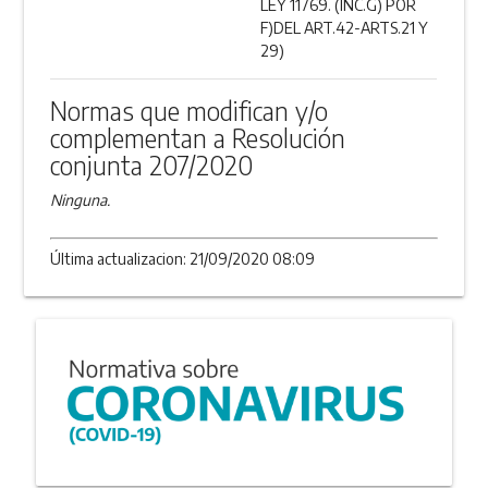
LEY 11769. (INC.G) POR
F)DEL ART.42-ARTS.21 Y
29)
Normas que modifican y/o
complementan a Resolución
conjunta 207/2020
Ninguna.
Última actualizacion: 21/09/2020 08:09