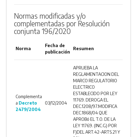
DESCARGAR
ANEXO
Normas modificadas y/o
complementadas por Resolución
conjunta 196/2020
Fecha de
Norma
Resumen
publicación
APRUEBA LA
REGLAMENTACION DEL
MARCO REGULATORIO
ELECTRICO
ESTABLECIDO POR LEY
Complementa
11769. DEROGA EL
a
Decreto
03/12/2004
DEC.1208/97.MODIFICA
2479/2004
DEC.1868/04 QUE
APROBó EL T.O. DE LA
LEY 11769. (INC.G) POR
F)DEL ART.42-ARTS.21 Y