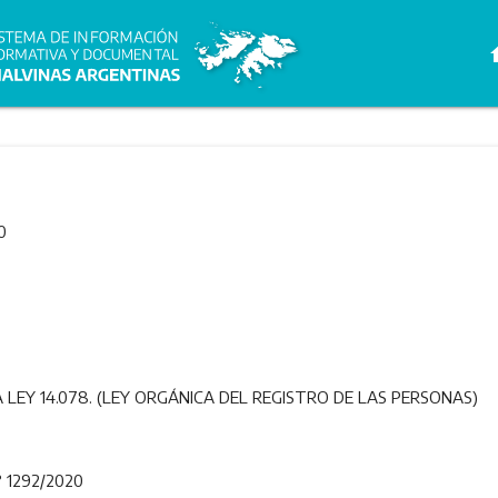
h
0
A LEY 14.078. (LEY ORGÁNICA DEL REGISTRO DE LAS PERSONAS)
 1292/2020