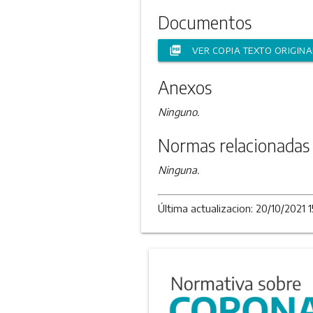
Documentos
picture_as_pdf
VER COPIA TEXTO ORIGINA
Anexos
Ninguno.
Normas relacionadas
Ninguna.
Última actualizacion: 20/10/2021 1