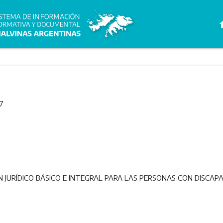
h
7
N JURÍDICO BÁSICO E INTEGRAL PARA LAS PERSONAS CON DISCAPA