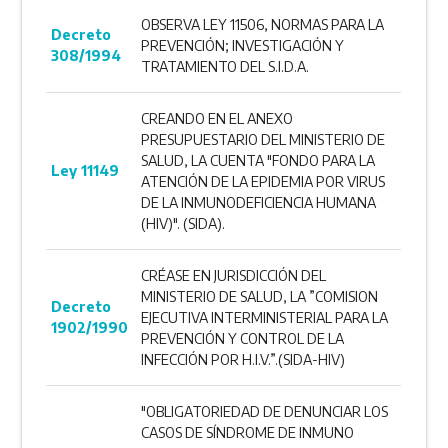
OBSERVA LEY 11506, NORMAS PARA LA
Decreto
PREVENCIÓN; INVESTIGACIÓN Y
308/1994
TRATAMIENTO DEL S.I.D.A.
CREANDO EN EL ANEXO
PRESUPUESTARIO DEL MINISTERIO DE
SALUD, LA CUENTA "FONDO PARA LA
Ley 11149
ATENCIÓN DE LA EPIDEMIA POR VIRUS
DE LA INMUNODEFICIENCIA HUMANA
(HIV)". (SIDA).
CRÉASE EN JURISDICCIÓN DEL
MINISTERIO DE SALUD, LA ”COMISION
Decreto
EJECUTIVA INTERMINISTERIAL PARA LA
1902/1990
PREVENCIÓN Y CONTROL DE LA
INFECCIÓN POR H.I.V.”.(SIDA-HIV)
"OBLIGATORIEDAD DE DENUNCIAR LOS
CASOS DE SÍNDROME DE INMUNO