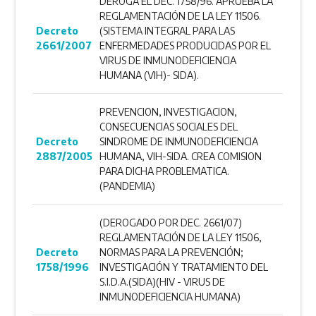
DEROGA EL DEC. 1758/96. APRUEBA LA
REGLAMENTACIÓN DE LA LEY 11506.
Decreto
(SISTEMA INTEGRAL PARA LAS
2661/2007
ENFERMEDADES PRODUCIDAS POR EL
VIRUS DE INMUNODEFICIENCIA
HUMANA (VIH)- SIDA).
PREVENCION, INVESTIGACION,
CONSECUENCIAS SOCIALES DEL
Decreto
SINDROME DE INMUNODEFICIENCIA
2887/2005
HUMANA, VIH-SIDA. CREA COMISION
PARA DICHA PROBLEMATICA.
(PANDEMIA)
(DEROGADO POR DEC. 2661/07)
REGLAMENTACIÓN DE LA LEY 11506,
Decreto
NORMAS PARA LA PREVENCIÓN;
1758/1996
INVESTIGACIÓN Y TRATAMIENTO DEL
S.I.D.A.(SIDA)(HIV - VIRUS DE
INMUNODEFICIENCIA HUMANA)